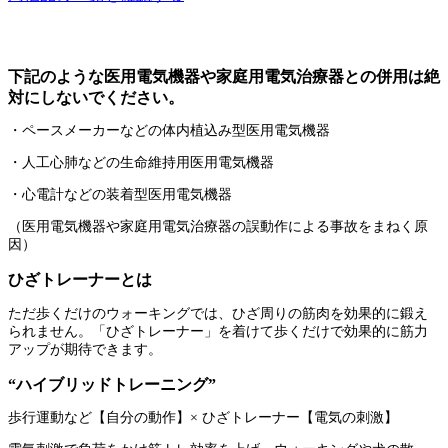
下記のような医用電気機器や家庭用電気治療器との併用は絶
対にしないでください。
・ペースメーカーなどの体内植込み型医用電気機器
・人工心肺などの生命維持用医用電気機器
・心電計などの装着型医用電気機器
（医用電気機器や家庭用電気治療器の誤動作による事故をまねく原
因）
ひざトレーナーとは
ただ歩くだけのウォーキングでは、ひざ周りの筋肉を効果的に鍛え
られません。「ひざトレーナー」を着けて歩くだけで効果的に筋力
アップが期待できます。
“ハイブリッドトレーニング”
歩行運動など【自分の動作】× ひざトレーナー【電気の刺激】