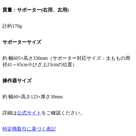
質量：サポーター(右用、左用)
計約170g
サポーターサイズ
約 幅605×高さ330mm（サポーター対応サイズ：太ももの周
径41～65cm※ひざ上23cmの位置）
操作器サイズ
約 幅60×高さ125×厚さ30mm
詳細は
公式サイト
をご確認ください。
特定商取引に基づく表記