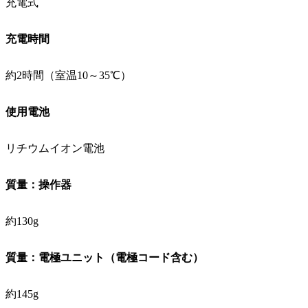
充電式
充電時間
約2時間（室温10～35℃）
使用電池
リチウムイオン電池
質量：操作器
約130g
質量：電極ユニット（電極コード含む）
約145g