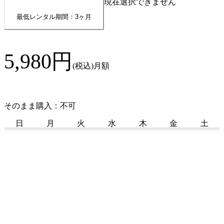
現在選択できません
最低レンタル期間：3ヶ月
5,980
円
(税込)
月額
そのまま購入：不可
日
月
火
水
木
金
土