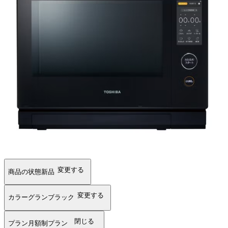
変更する
商品の状態
新品
変更する
カラー
グランブラック
閉じる
プラン
月額制プラン