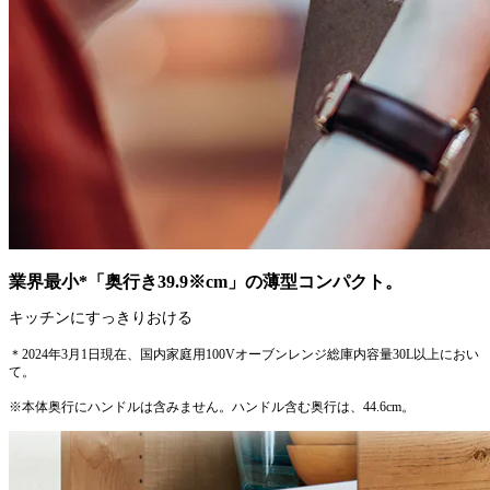
業界最小*「奥行き39.9※cm」の薄型コンパクト。
キッチンにすっきりおける
＊2024年3月1日現在、国内家庭用100Vオーブンレンジ総庫内容量30L以上におい
て。
※本体奥行にハンドルは含みません。ハンドル含む奥行は、44.6cm。