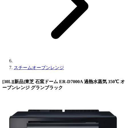
スチームオーブンレンジ
[30L][新品]東芝 石窯ドーム ER-D7000A 過熱水蒸気 350℃ オ
ーブンレンジ グランブラック