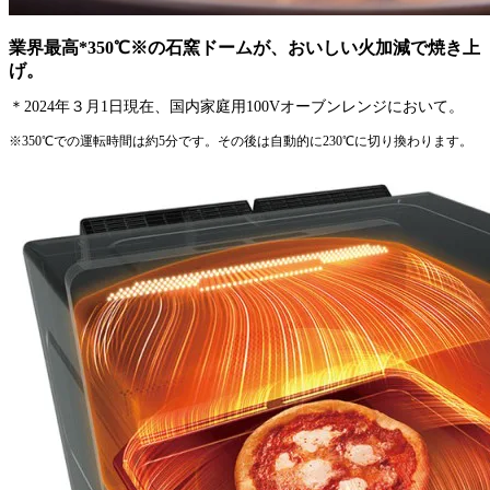
業界最高*350℃※の石窯ドームが、おいしい火加減で焼き上
げ。
＊2024年３月1日現在、国内家庭用100Vオーブンレンジにおいて。
※350℃での運転時間は約5分です。その後は自動的に230℃に切り換わります。