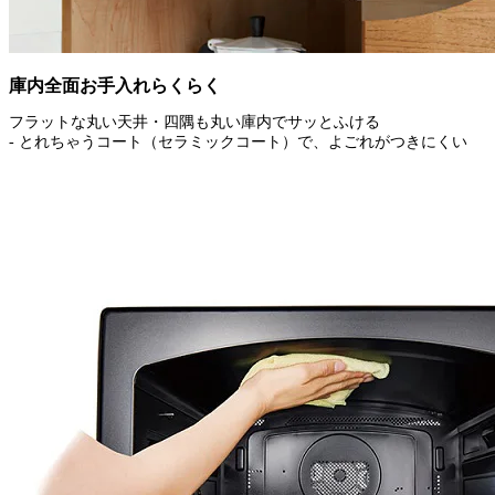
庫内全面お手入れらくらく
フラットな丸い天井・四隅も丸い庫内でサッとふける
- とれちゃうコート（セラミックコート）で、よごれがつきにくい