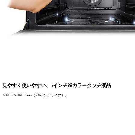
見やすく使いやすい、5インチ※カラータッチ液晶
※61.63×109.65mm（5.0インチサイズ）。