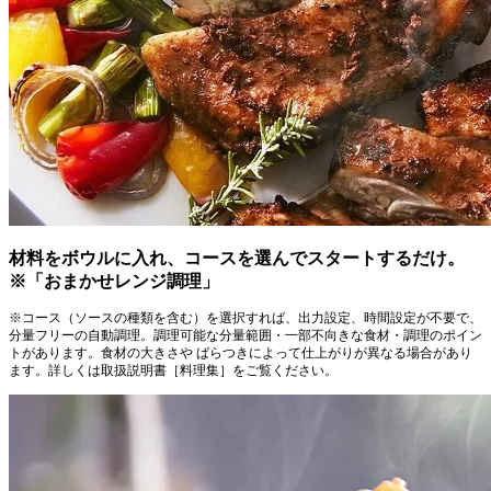
材料をボウルに入れ、コースを選んでスタートするだけ。
※「おまかせレンジ調理」
※コース（ソースの種類を含む）を選択すれば、出力設定、時間設定が不要で、
分量フリーの自動調理。調理可能な分量範囲・一部不向きな食材・調理のポイン
トがあります。食材の大きさや ばらつきによって仕上がりが異なる場合があり
ます。詳しくは取扱説明書［料理集］をご覧ください。