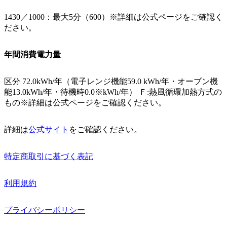
1430／1000：最大5分（600）※詳細は公式ページをご確認く
ださい。
年間消費電力量
区分 72.0kWh/年（電子レンジ機能59.0 kWh/年・オーブン機
能13.0kWh/年・待機時0.0※kWh/年） Ｆ:熱風循環加熱方式の
もの※詳細は公式ページをご確認ください。
詳細は
公式サイト
をご確認ください。
特定商取引に基づく表記
利用規約
プライバシーポリシー