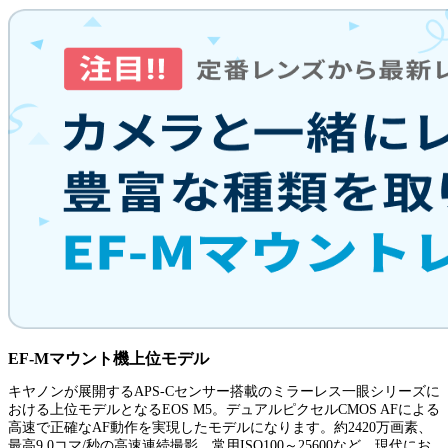
EF-Mマウント機上位モデル
キヤノンが展開するAPS-Cセンサー搭載のミラーレス一眼シリーズに
おける上位モデルとなるEOS M5。デュアルピクセルCMOS AFによる
高速で正確なAF動作を実現したモデルになります。約2420万画素、
最高9.0コマ/秒の高速連続撮影、常用ISO100～25600など、現代にお