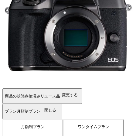
変更する
商品の状態
点検済みリユース品
閉じる
プラン
月額制プラン
月額制プラン
ワンタイムプラン