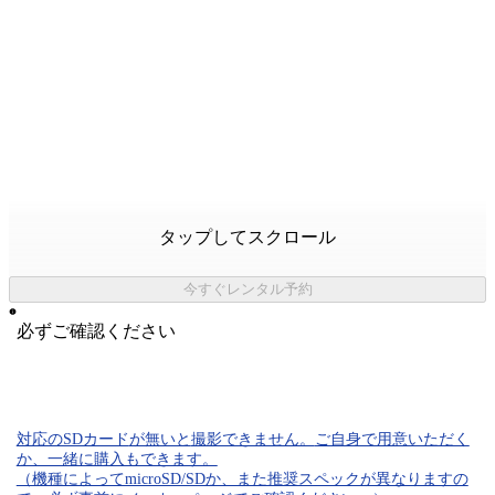
タップしてスクロール
今すぐレンタル予約
必ずご確認ください
対応のSDカード
が無いと
撮影できません。
ご自身で用意いただく
か、一緒に購入もできます。
（機種によってmicroSD/SDか、また推奨スペックが異なりますの