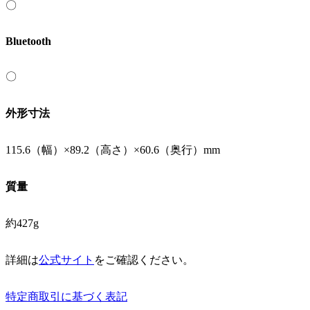
〇
Bluetooth
〇
外形寸法
115.6（幅）×89.2（高さ）×60.6（奥行）mm
質量
約427g
詳細は
公式サイト
をご確認ください。
特定商取引に基づく表記