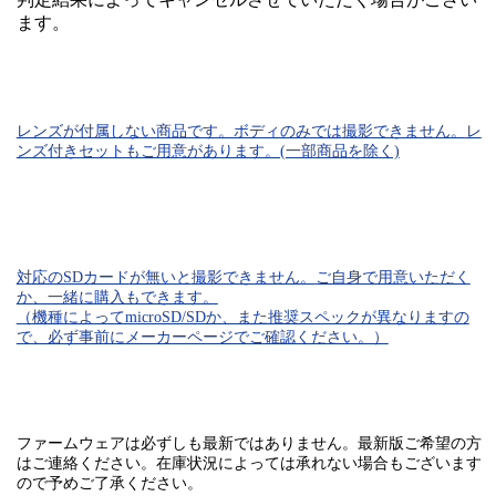
ます。
レンズが付属しない商品です。ボディのみでは
撮影できません。
レ
ンズ付きセットもご用意があります。(一部商品を除く)
対応のSDカード
が無いと
撮影できません。
ご自身で用意いただく
か、一緒に購入もできます。
（機種によってmicroSD/SDか、また推奨スペックが異なりますの
で、必ず事前にメーカーページでご確認ください。）
ファームウェアは必ずしも最新ではありません。最新版ご希望の方
はご連絡ください。在庫状況によっては承れない場合もございます
ので予めご了承ください。