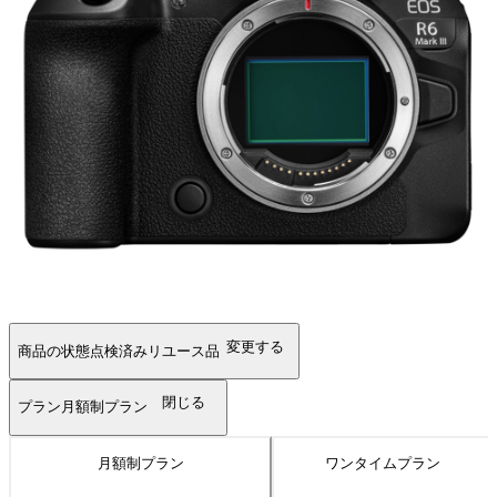
変更する
商品の状態
点検済みリユース品
閉じる
プラン
月額制プラン
月額制プラン
ワンタイムプラン