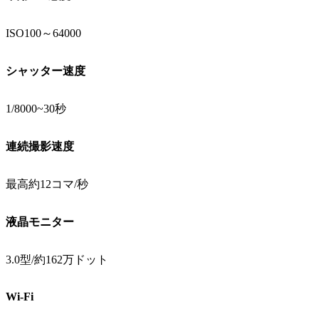
ISO100～64000
シャッター速度
1/8000~30秒
連続撮影速度
最高約12コマ/秒
液晶モニター
3.0型/約162万ドット
Wi-Fi