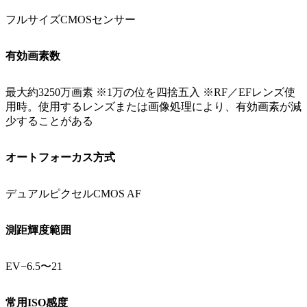
フルサイズCMOSセンサー
有効画素数
最大約3250万画素 ※1万の位を四捨五入 ※RF／EFレンズ使
用時。使用するレンズまたは画像処理により、有効画素が減
少することがある
オートフォーカス方式
デュアルピクセルCMOS AF
測距輝度範囲
EV−6.5〜21
常用ISO感度