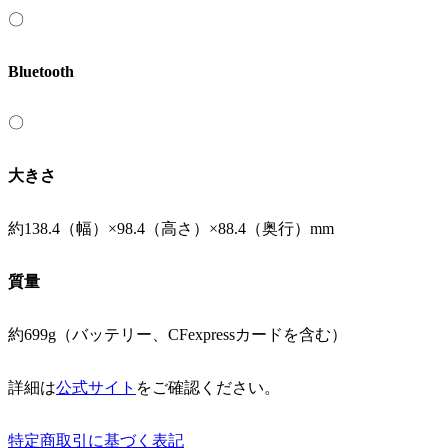
〇
Bluetooth
〇
大きさ
約138.4（幅）×98.4（高さ）×88.4（奥行）mm
質量
約699g（バッテリー、CFexpressカードを含む）
詳細は
公式サイト
をご確認ください。
特定商取引に基づく表記