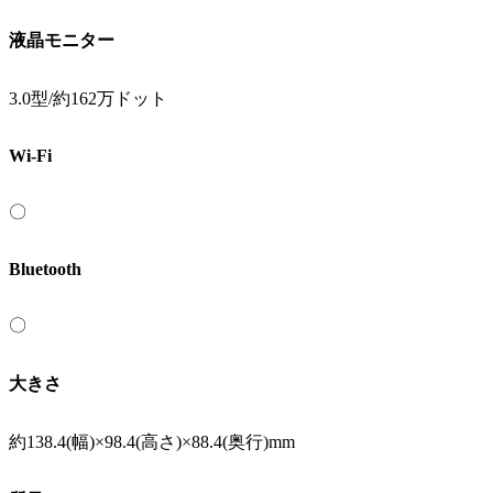
液晶モニター
3.0型/約162万ドット
Wi-Fi
〇
Bluetooth
〇
大きさ
約138.4(幅)×98.4(高さ)×88.4(奥行)mm