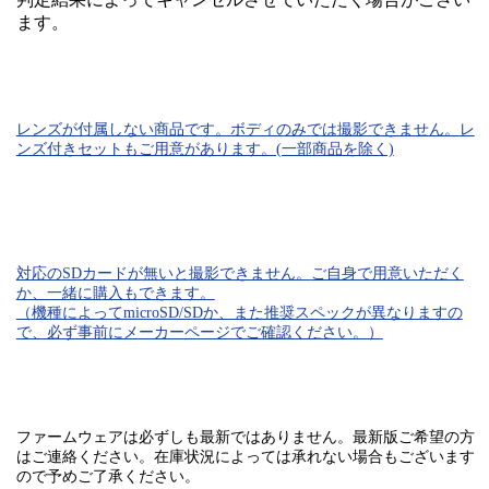
ます。
レンズが付属しない商品です。ボディのみでは
撮影できません。
レ
ンズ付きセットもご用意があります。(一部商品を除く)
対応のSDカード
が無いと
撮影できません。
ご自身で用意いただく
か、一緒に購入もできます。
（機種によってmicroSD/SDか、また推奨スペックが異なりますの
で、必ず事前にメーカーページでご確認ください。）
ファームウェアは必ずしも最新ではありません。最新版ご希望の方
はご連絡ください。在庫状況によっては承れない場合もございます
ので予めご了承ください。