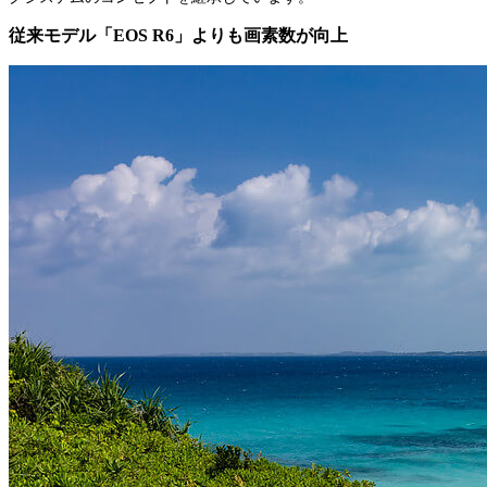
従来モデル「EOS R6」よりも画素数が向上