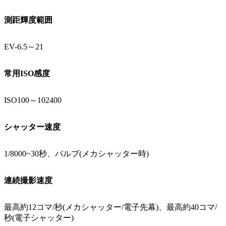
測距輝度範囲
EV-6.5～21
常用ISO感度
ISO100～102400
シャッター速度
1/8000~30秒、バルブ(メカシャッター時)
連続撮影速度
最高約12コマ/秒(メカシャッター/電子先幕)、最高約40コマ/
秒(電子シャッター)