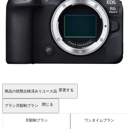
変更する
商品の状態
点検済みリユース品
閉じる
プラン
月額制プラン
月額制プラン
ワンタイムプラン