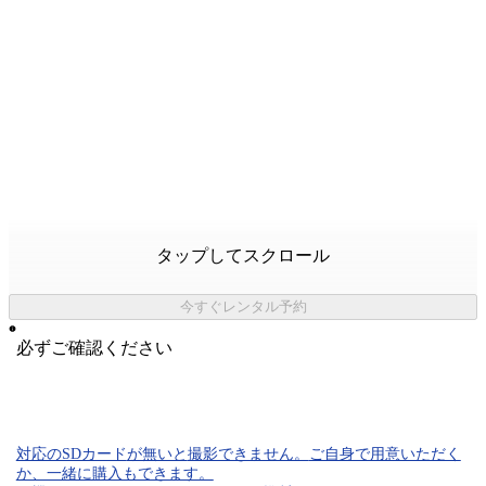
タップしてスクロール
今すぐレンタル予約
必ずご確認ください
対応のSDカード
が無いと
撮影できません。
ご自身で用意いただく
か、一緒に購入もできます。