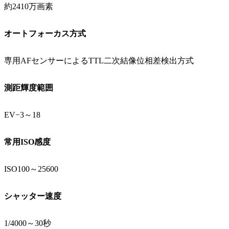
約2410万画素
オートフォーカス方式
専用AFセンサーによるTTL二次結像位相差検出方式
測距輝度範囲
EV−3～18
常用ISO感度
ISO100～25600
シャッター速度
1/4000～30秒