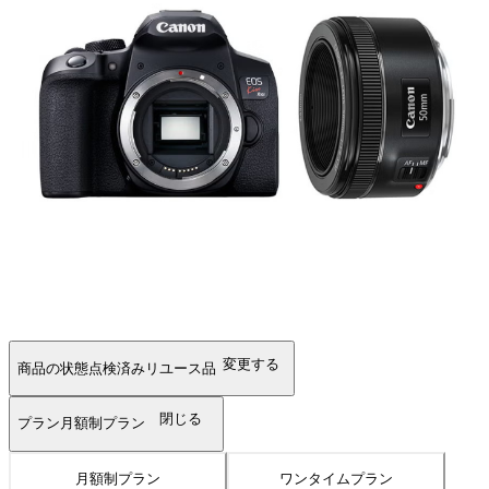
変更する
商品の状態
点検済みリユース品
閉じる
プラン
月額制プラン
月額制プラン
ワンタイムプラン