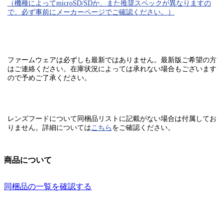
（機種によってmicroSD/SDか、また推奨スペックが異なりますの
で、必ず事前にメーカーページでご確認ください。）
ファームウェアは必ずしも最新ではありません。最新版ご希望の方
はご連絡ください。在庫状況によっては承れない場合もございます
ので予めご了承ください。
レンズフードについて同梱品リストに記載がない場合は付属してお
りません。
詳細については
こちら
をご確認ください。
商品について
同梱品の一覧を確認する