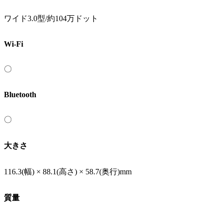
ワイド3.0型/約104万ドット
Wi-Fi
〇
Bluetooth
〇
大きさ
116.3(幅) × 88.1(高さ) × 58.7(奥行)mm
質量