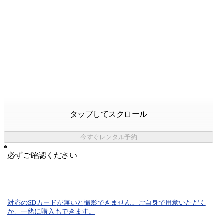
タップしてスクロール
今すぐレンタル予約
必ずご確認ください
対応のSDカード
が無いと
撮影できません。
ご自身で用意いただく
か、一緒に購入もできます。