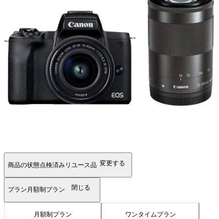
変更する
商品の状態
点検済みリユース品
閉じる
プラン
月額制プラン
月額制プラン
ワンタイムプラン