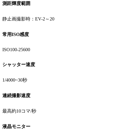
測距輝度範囲
静止画撮影時：EV-2～20
常用ISO感度
ISO100-25600
シャッター速度
1/4000~30秒
連続撮影速度
最高約10コマ/秒
液晶モニター