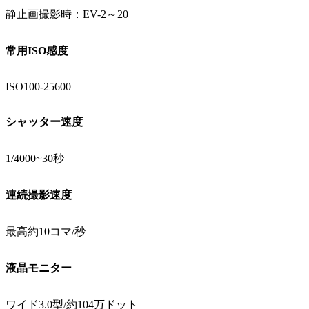
静止画撮影時：EV-2～20
常用ISO感度
ISO100-25600
シャッター速度
1/4000~30秒
連続撮影速度
最高約10コマ/秒
液晶モニター
ワイド3.0型/約104万ドット