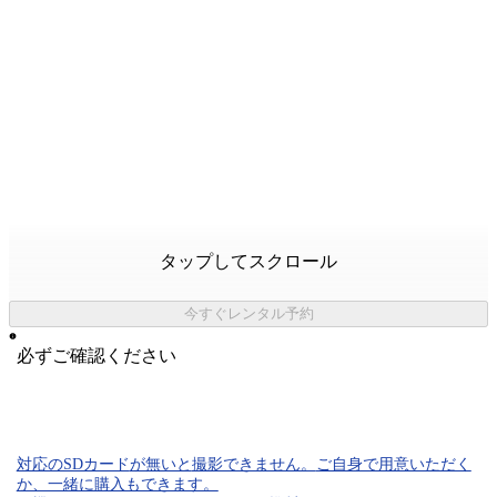
タップしてスクロール
今すぐレンタル予約
必ずご確認ください
対応のSDカード
が無いと
撮影できません。
ご自身で用意いただく
か、一緒に購入もできます。