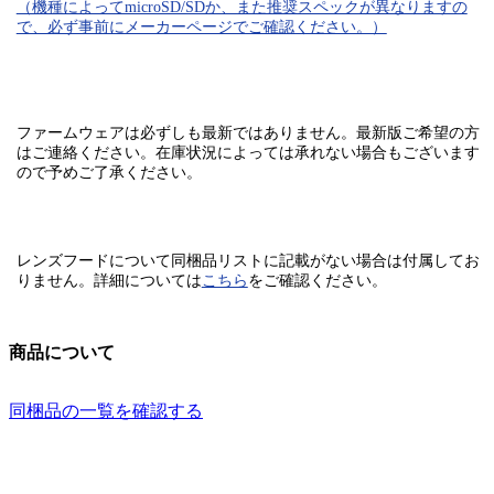
（機種によってmicroSD/SDか、また推奨スペックが異なりますの
で、必ず事前にメーカーページでご確認ください。）
ファームウェアは必ずしも最新ではありません。最新版ご希望の方
はご連絡ください。在庫状況によっては承れない場合もございます
ので予めご了承ください。
レンズフードについて同梱品リストに記載がない場合は付属してお
りません。
詳細については
こちら
をご確認ください。
商品について
同梱品の一覧を確認する