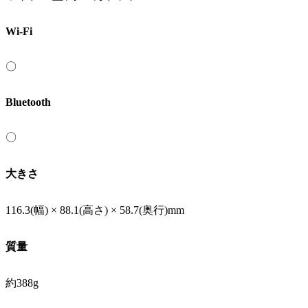
Wi-Fi
〇
Bluetooth
〇
大きさ
116.3(幅) × 88.1(高さ) × 58.7(奥行)mm
質量
約388g