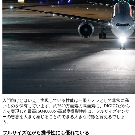
入門向けとはいえ、実現している性能は一眼カメラとして非常に高
いものを保有しています。約2620万画素の高画素に、DIGIC7だから
こそ実現した最高ISO40000の高感度撮影性能は、フルサイズセンサ
ーの恩恵を大きく感じることのできる大きな特徴と言えるでしょ
う。
フルサイズながら携帯性にも優れている