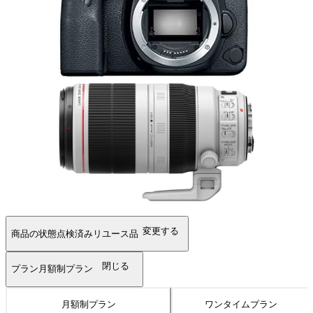
変更する
商品の状態
点検済みリユース品
閉じる
プラン
月額制プラン
月額制プラン
ワンタイムプラン