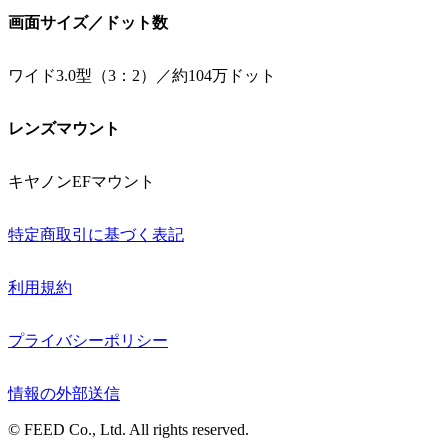
画面サイズ／ドット数
ワイド3.0型（3：2）／約104万ドット
レンズマウント
キヤノンEFマウント
特定商取引に基づく表記
利用規約
プライバシーポリシー
情報の外部送信
© FEED Co., Ltd. All rights reserved.