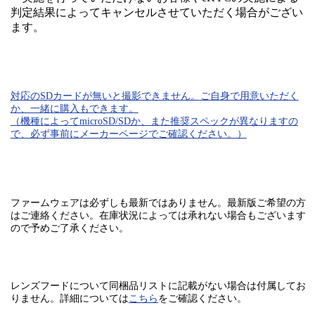
判定結果によってキャンセルさせていただく場合がござい
ます。
対応のSDカード
が無いと
撮影できません。
ご自身で用意いただく
か、一緒に購入もできます。
（機種によってmicroSD/SDか、また推奨スペックが異なりますの
で、必ず事前にメーカーページでご確認ください。）
ファームウェアは必ずしも最新ではありません。最新版ご希望の方
はご連絡ください。在庫状況によっては承れない場合もございます
ので予めご了承ください。
レンズフードについて同梱品リストに記載がない場合は付属してお
りません。
詳細については
こちら
をご確認ください。