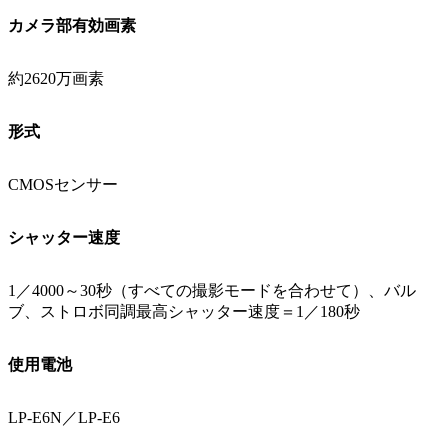
カメラ部有効画素
約2620万画素
形式
CMOSセンサー
シャッター速度
1／4000～30秒（すべての撮影モードを合わせて）、バル
ブ、ストロボ同調最高シャッター速度＝1／180秒
使用電池
LP-E6N／LP-E6