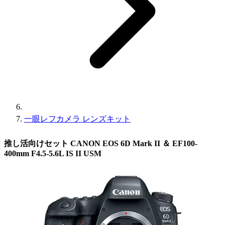
一眼レフカメラ レンズキット
推し活向けセット CANON EOS 6D Mark II ＆ EF100-
400mm F4.5-5.6L IS II USM