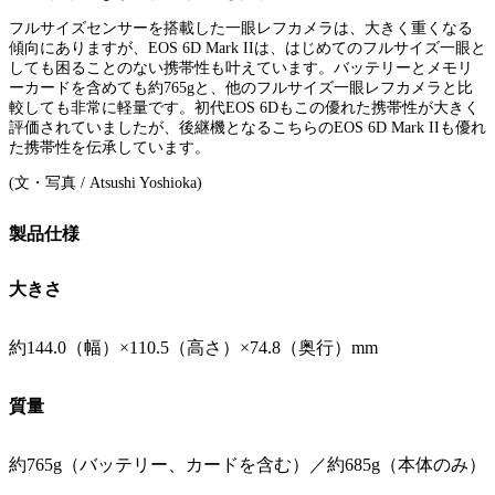
フルサイズセンサーを搭載した一眼レフカメラは、大きく重くなる
傾向にありますが、EOS 6D Mark IIは、はじめてのフルサイズ一眼と
しても困ることのない携帯性も叶えています。バッテリーとメモリ
ーカードを含めても約765gと、他のフルサイズ一眼レフカメラと比
較しても非常に軽量です。初代EOS 6Dもこの優れた携帯性が大きく
評価されていましたが、後継機となるこちらのEOS 6D Mark IIも優れ
た携帯性を伝承しています。
(文・写真 / Atsushi Yoshioka)
製品仕様
大きさ
約144.0（幅）×110.5（高さ）×74.8（奥行）mm
質量
約765g（バッテリー、カードを含む）／約685g（本体のみ）