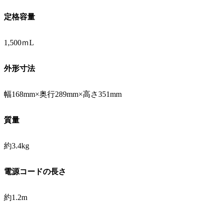
定格容量
1,500ｍL
外形寸法
幅168mm×奥行289mm×高さ351mm
質量
約3.4kg
電源コードの長さ
約1.2m