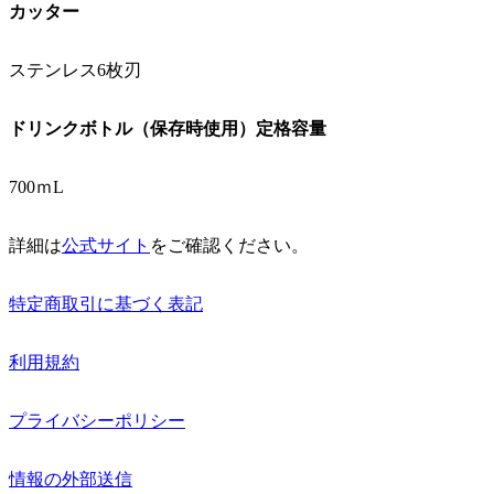
カッター
ステンレス6枚刃
ドリンクボトル（保存時使用）定格容量
700ｍL
詳細は
公式サイト
をご確認ください。
特定商取引に基づく表記
利用規約
プライバシーポリシー
情報の外部送信