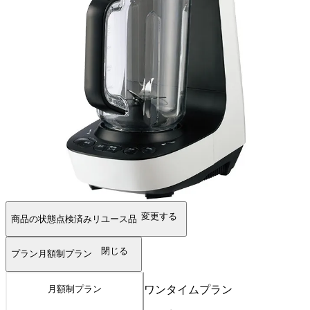
変更する
商品の状態
点検済みリユース品
閉じる
プラン
月額制プラン
ワンタイムプラン
月額制プラン