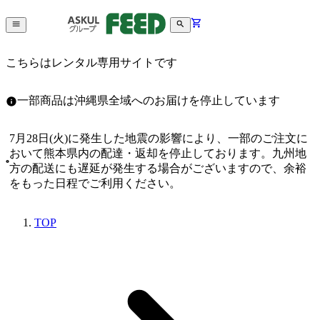
こちらはレンタル専用サイトです
一部商品は沖縄県全域へのお届けを停止しています
7月28日(火)に発生した地震の影響により、一部のご注文に
おいて熊本県内の配達・返却を停止しております。九州地
方の配送にも遅延が発生する場合がございますので、余裕
をもった日程でご利用ください。
TOP