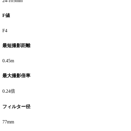
24-105mm
F値
F4
最短撮影距離
0.45m
最大撮影倍率
0.24倍
フィルター径
77mm