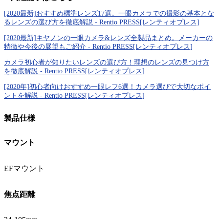
[2020最新]おすすめ標準レンズ17選。一眼カメラでの撮影の基本とな
るレンズの選び方を徹底解説 - Rentio PRESS[レンティオプレス]
[2020最新]キヤノンの一眼カメラ&レンズ全製品まとめ。メーカーの
特徴や今後の展望もご紹介 - Rentio PRESS[レンティオプレス]
カメラ初心者が知りたいレンズの選び方！理想のレンズの見つけ方
を徹底解説 - Rentio PRESS[レンティオプレス]
[2020年]初心者向けおすすめ一眼レフ6選！カメラ選びで大切なポイ
ントを解説 - Rentio PRESS[レンティオプレス]
製品仕様
マウント
EFマウント
焦点距離