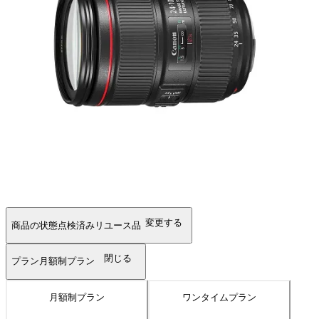
変更する
商品の状態
点検済みリユース品
閉じる
プラン
月額制プラン
月額制プラン
ワンタイムプラン