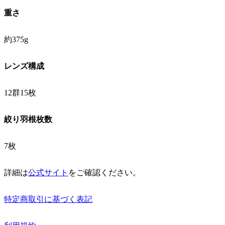
重さ
約375g
レンズ構成
12群15枚
絞り羽根枚数
7枚
詳細は
公式サイト
をご確認ください。
特定商取引に基づく表記