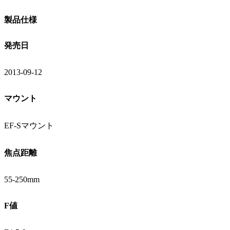
製品仕様
発売日
2013-09-12
マウント
EF-Sマウント
焦点距離
55-250mm
F値