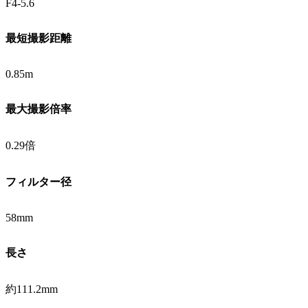
F4-5.6
最短撮影距離
0.85m
最大撮影倍率
0.29倍
フィルター径
58mm
長さ
約111.2mm