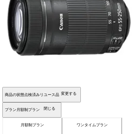
変更する
商品の状態
点検済みリユース品
閉じる
プラン
月額制プラン
月額制プラン
ワンタイムプラン