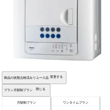
変更する
商品の状態
点検済みリユース品
閉じる
プラン
月額制プラン
月額制プラン
ワンタイムプラン