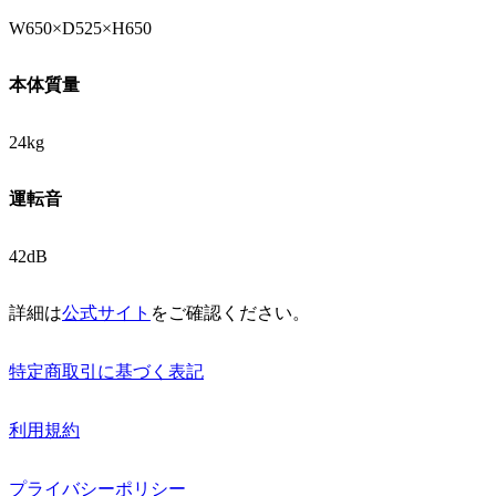
W650×D525×H650
本体質量
24kg
運転音
42dB
詳細は
公式サイト
をご確認ください。
特定商取引に基づく表記
利用規約
プライバシーポリシー