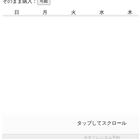
そのまま購入：
可能
日
月
火
水
木
タップしてスクロール
今すぐレンタル予約