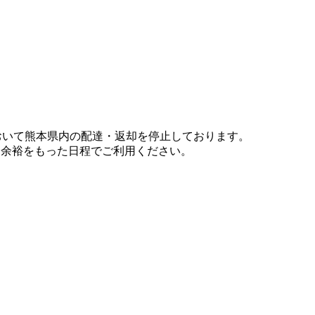
において熊本県内の配達・返却を停止しております。
、余裕をもった日程でご利用ください。