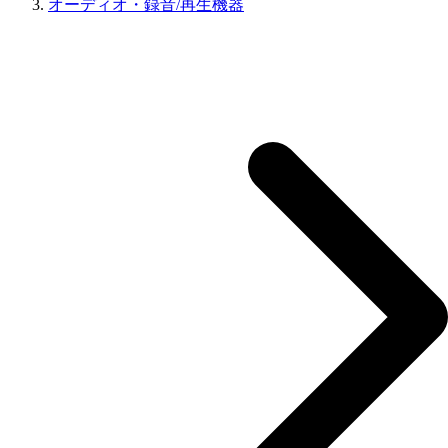
オーディオ・録音/再生機器