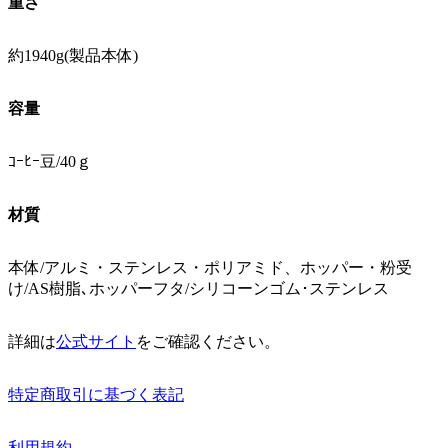
重さ
約1940g(製品本体)
容量
ｺｰﾋｰ豆/40ｇ
材質
本体/アルミ・ステンレス・ポリアミド、ホッパー・粉受
け/AS樹脂､ホッパーフタ/シリコーンゴム･ステンレス
詳細は
公式サイト
をご確認ください。
特定商取引に基づく表記
利用規約