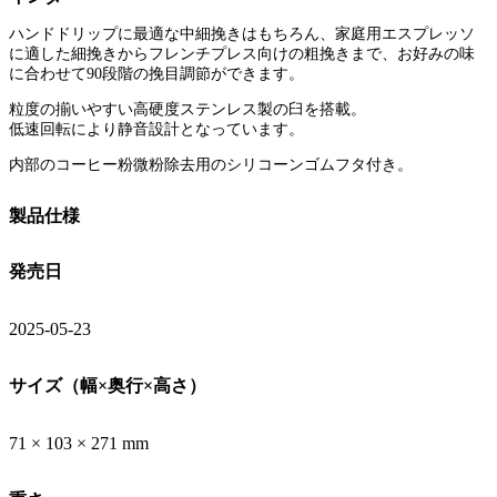
ハンドドリップに最適な中細挽きはもちろん、家庭用エスプレッソ
に適した細挽きからフレンチプレス向けの粗挽きまで、お好みの味
に合わせて90段階の挽目調節ができます。
粒度の揃いやすい高硬度ステンレス製の臼を搭載。
低速回転により静音設計となっています。
内部のコーヒー粉微粉除去用のシリコーンゴムフタ付き。
製品仕様
発売日
2025-05-23
サイズ（幅×奥行×高さ）
71 × 103 × 271 mm