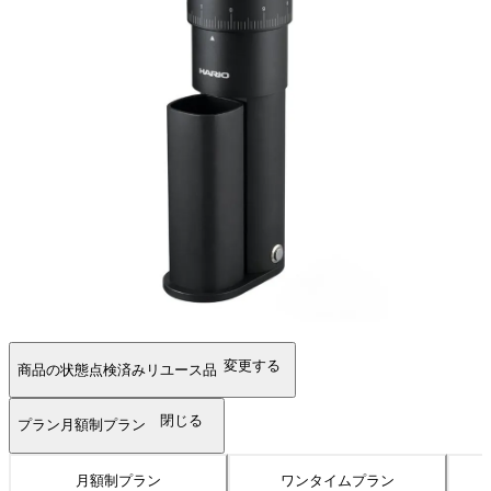
変更する
商品の状態
点検済みリユース品
閉じる
プラン
月額制プラン
月額制プラン
ワンタイムプラン