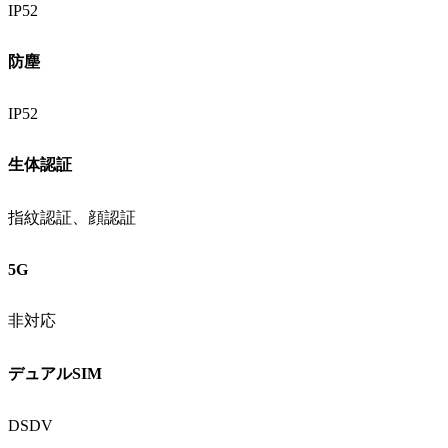
IP52
防塵
IP52
生体認証
指紋認証、顔認証
5G
非対応
デュアルSIM
DSDV