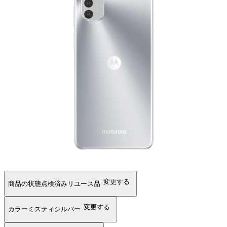
変更する
商品の状態
点検済みリユース品
変更する
カラー
ミスティシルバー