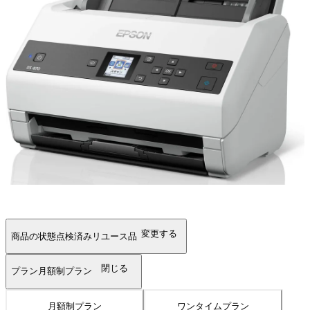
変更する
商品の状態
点検済みリユース品
閉じる
プラン
月額制プラン
月額制プラン
ワンタイムプラン