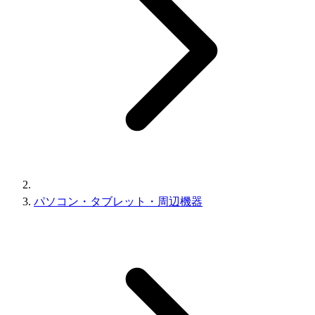
パソコン・タブレット・周辺機器