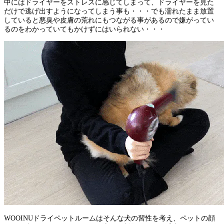
中にはドライヤーをストレスに感じてしまって、ドライヤーを見た
だけで逃げ出すようになってしまう事も・・・でも濡れたまま放置
していると悪臭や皮膚の荒れにもつながる事があるので嫌がってい
るのをわかっていてもかけずにはいられない・・・
WOOINUドライペットルームはそんな犬の習性を考え、ペットの顔