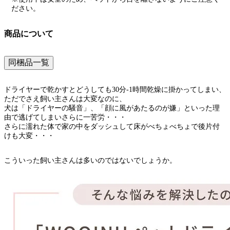
ださい。
商品について
同梱品一覧
ドライヤーで乾かすとどうしても30分-1時間乾燥に掛かってしまい、
ただでさえ飼い主さんは大変なのに、
犬は「ドライヤーの騒音」、「顔に風があたるのが嫌」といった理
由で逃げてしまいさらに一苦労・・・
さらに濡れた体で家の中をダッシュして床がべちょべちょで後片付
けも大変・・・
こういった飼い主さんは多いのではないでしょうか。