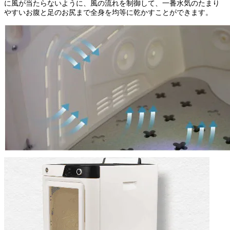
に風が当たらないように、風の流れを制御して、一番水気のたまり
やすいお腹と足のお尻まで全身を均等に乾かすことができます。