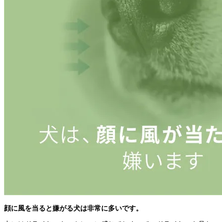
顔に風を当ると嫌がる犬は非常に多いです。