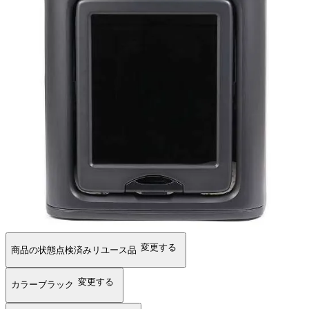
変更する
商品の状態
点検済みリユース品
変更する
カラー
ブラック