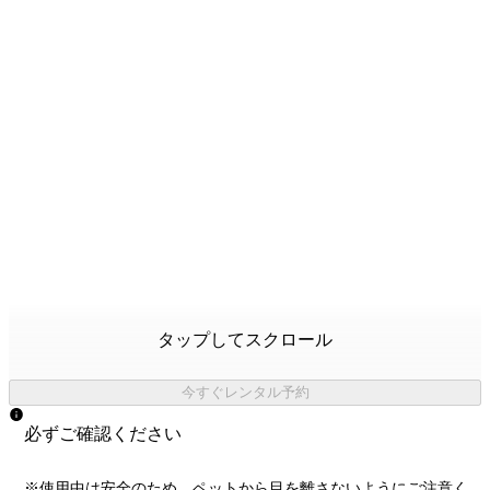
タップしてスクロール
今すぐレンタル予約
必ずご確認ください
※使用中は安全のため、ペットから目を離さないようにご注意く