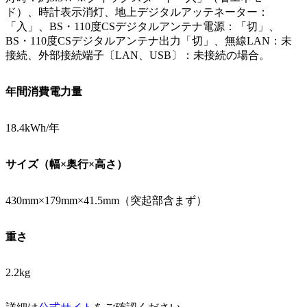
ド）、時計表示消灯、地上デジタルアッテネーター：
「入」、BS・110度CSデジタルアンテナ電源：「切」、
BS・110度CSデジタルアンテナ出力「切」、無線LAN：未
接続、外部接続端子〔LAN、USB〕：未接続の場合。
年間消費電力量
18.4kWh/年
サイズ（幅×奥行×高さ）
430mm×179mm×41.5mm（突起部含まず）
重さ
2.2kg