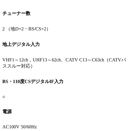
チューナー数
2 （地D×2・BS/CS×2）
地上デジタル入力
VHF1～12ch，UHF13～62ch、CATV C13～C63ch（CATVパ
ススルー対応）
BS・110度CSデジタルIF入力
○
電源
AC100V 50/60Hz