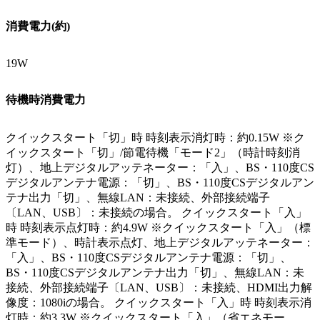
消費電力(約)
19W
待機時消費電力
クイックスタート「切」時 時刻表示消灯時：約0.15W ※ク
イックスタート「切」/節電待機「モード2」（時計時刻消
灯）、地上デジタルアッテネーター：「入」、BS・110度CS
デジタルアンテナ電源：「切」、BS・110度CSデジタルアン
テナ出力「切」、無線LAN：未接続、外部接続端子
〔LAN、USB〕：未接続の場合。 クイックスタート「入」
時 時刻表示点灯時：約4.9W ※クイックスタート「入」（標
準モード）、時計表示点灯、地上デジタルアッテネーター：
「入」、BS・110度CSデジタルアンテナ電源：「切」、
BS・110度CSデジタルアンテナ出力「切」、無線LAN：未
接続、外部接続端子〔LAN、USB〕：未接続、HDMI出力解
像度：1080iの場合。 クイックスタート「入」時 時刻表示消
灯時：約3.3W ※クイックスタート「入」（省エネモー