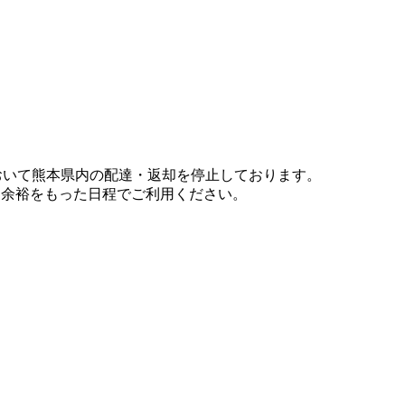
において熊本県内の配達・返却を停止しております。
、余裕をもった日程でご利用ください。