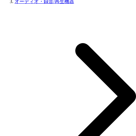
オーディオ・録音/再生機器