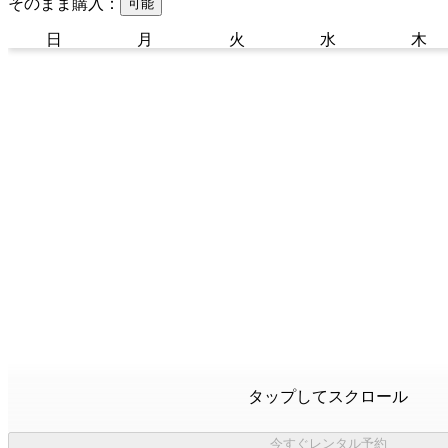
そのまま購入：
可能
日
月
火
水
木
タップしてスクロール
今すぐレンタル予約