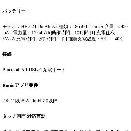
バッテリー
モデル：HB7-2450mAh-7.2 種類：18650 Li-ion 2S 容量：2450
mAh 電力量：17.64 Wh 動作時間：10時間 [1] 充電仕様：
5V/2A 充電時間：約2時間半 [2] 推奨充電温度：5℃ ～ 40℃
接続
Bluetooth 5.1 USB-C充電ポート
Roninアプリ要件
iOS 11以降 Android 7.0以降
タッチ画面 対応言語