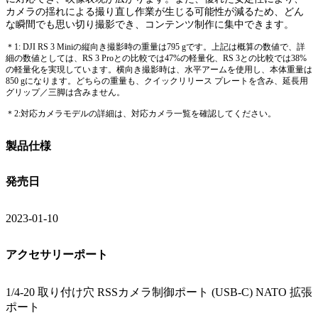
カメラの揺れによる撮り直し作業が生じる可能性が減るため、どん
な瞬間でも思い切り撮影でき、コンテンツ制作に集中できます。
＊1: DJI RS 3 Miniの縦向き撮影時の重量は795 gです。上記は概算の数値で、詳
細の数値としては、RS 3 Proとの比較では47%の軽量化、RS 3との比較では38%
の軽量化を実現しています。横向き撮影時は、水平アームを使用し、本体重量は
850 gになります。どちらの重量も、クイックリリース プレートを含み、延長用
グリップ／三脚は含みません。
＊2:対応カメラモデルの詳細は、対応カメラ一覧を確認してください。
製品仕様
発売日
2023-01-10
アクセサリーポート
1/4-20 取り付け穴 RSSカメラ制御ポート (USB-C) NATO 拡張
ポート