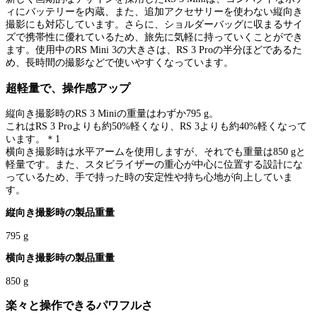
ィにバッテリーを内蔵、また、追加アクセサリーを使わない縦向き
撮影にも対応しています。さらに、ショルダーバッグに収まるサイ
ズで携帯性に優れているため、旅先に気軽に持っていくことができ
ます。使用中のRS Mini 3の大きさは、RS 3 Proの半分ほどであるた
め、長時間の撮影などで使いやすくなっています。
超軽量で、操作感アップ
縦向き撮影時のRS 3 Miniの重量はわずか795 g。
これはRS 3 Proよりも約50%軽くなり、RS 3よりも約40%軽くなって
います。＊1
横向き撮影時は水平アームを使用しますが、それでも重量は850 gと
軽量です。また、スタビライザーの重心が中心に位置する設計にな
っているため、手で持った時の安定性や持ち心地が向上していま
す。
縦向き撮影時の製品重量
795 g
横向き撮影時の製品重量
850 g
楽々と操作できるパワフルさ