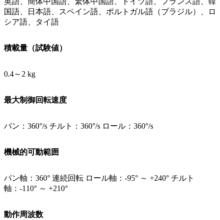
英語、簡体中国語、繁体中国語、ドイツ語、フランス語、韓
国語、日本語、スペイン語、ポルトガル語（ブラジル）、ロ
シア語、タイ語
積載量（試験値）
0.4～2 kg
最大制御回転速度
パン：360°/s チルト：360°/s ロール：360°/s
機械的可動範囲
パン軸：360° 連続回転 ロール軸：-95° ～ +240° チルト
軸：-110° ～ +210°
動作周波数