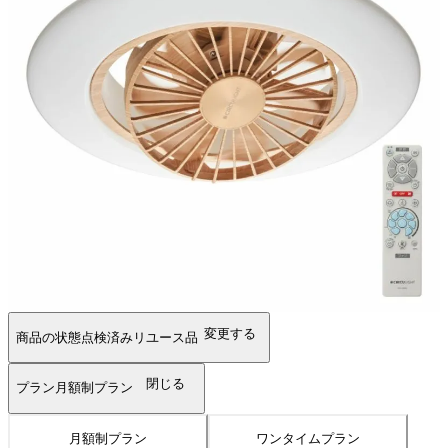
変更する
商品の状態
点検済みリユース品
閉じる
プラン
月額制プラン
月額制プラン
ワンタイムプラン