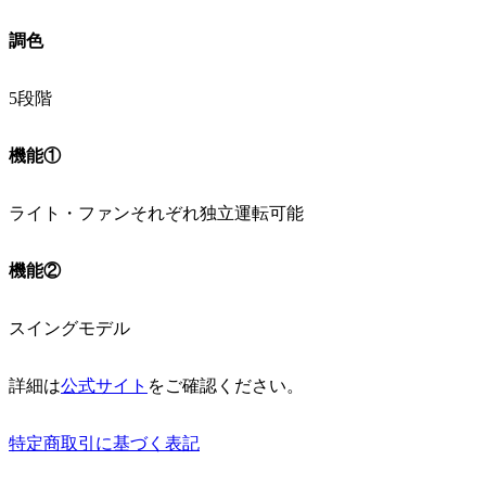
調色
5段階
機能①
ライト・ファンそれぞれ独立運転可能
機能②
スイングモデル
詳細は
公式サイト
をご確認ください。
特定商取引に基づく表記