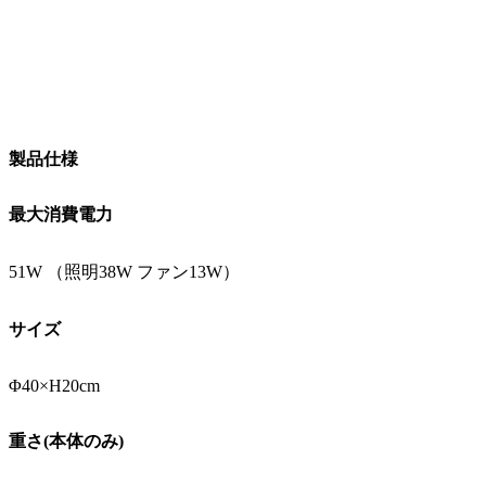
製品仕様
最大消費電力
51W （照明38W ファン13W）
サイズ
Φ40×H20cm
重さ(本体のみ)