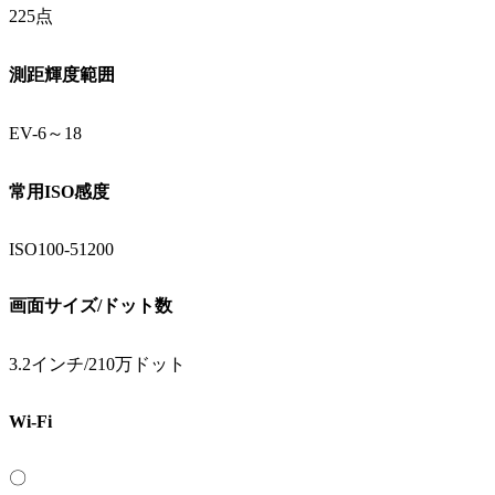
225点
測距輝度範囲
EV-6～18
常用ISO感度
ISO100-51200
画面サイズ/ドット数
3.2インチ/210万ドット
Wi-Fi
〇