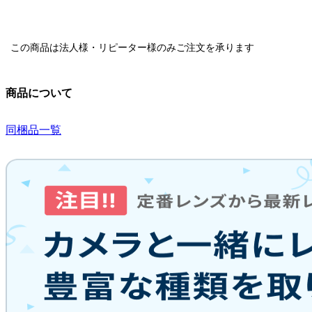
この商品は
法人様・リピーター様のみ
ご注文を承ります
商品について
同梱品一覧