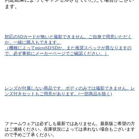
ます。
対応のSDカード
が無いと
撮影できません。
ご自身で用意いただく
か、一緒に購入もできます。
（機種によってmicroSD/SDか、また推奨スペックが異なりますの
で、必ず事前にメーカーページでご確認ください。）
レンズが付属しない商品です。ボディのみでは
撮影できません。
レ
ンズ付きセットもご用意があります。(一部商品を除く)
ファームウェアは必ずしも最新ではありません。最新版ご希望の方
はご連絡ください。在庫状況によっては承れない場合もございます
ので予めご了承ください。