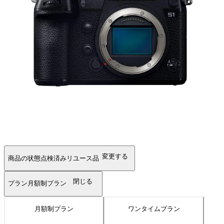
変更する
商品の状態
点検済みリユース品
閉じる
プラン
月額制プラン
月額制プラン
ワンタイムプラン