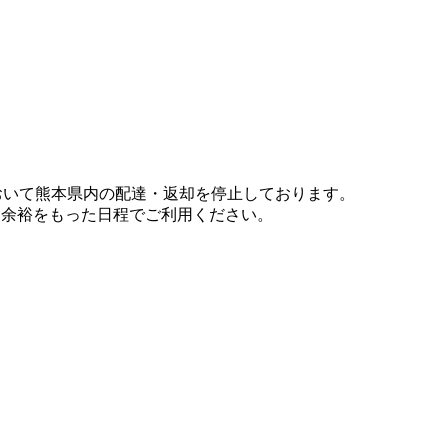
において熊本県内の配達・返却を停止しております。
、余裕をもった日程でご利用ください。