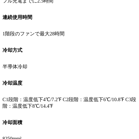
フル充電までに2.5時間
連続使用時間
1階段のファンで最大28時間
冷却方式
半導体冷却
冷却温度
C1段階：温度低下4℃/7.2℉ C2段階：温度低下6℃/10.8℉ C3段
階：温度低下8℃/14.4℉
冷却面積
8250mm²