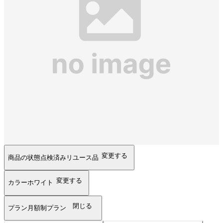
変更する
商品の状態
点検済みリユース品
変更する
カラー
ホワイト
閉じる
プラン
月額制プラン