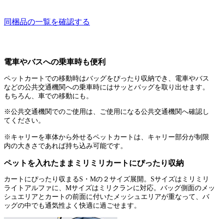
同梱品の一覧を確認する
電車やバスへの乗車時も便利
ペットカートでの移動時はバッグをぴったり収納でき、電車やバス
などの公共交通機関への乗車時にはサッとバッグを取り出せます。
もちろん、車での移動にも。
※公共交通機関でのご使用は、ご使用になる公共交通機関へ確認し
てください。
※キャリーを車体から外せるペットカートは、キャリー部分が制限
内の大きさであれば持ち込み可能です。
ペットを入れたままミリミリカートにぴったり収納
カートにぴったり収まるS・Mの２サイズ展開。Sサイズはミリミリ
ライトアルファに、Mサイズはミリクランに対応。バッグ側面のメッ
シュエリアとカートの前面に付いたメッシュエリアが重なって、バ
ッグの中でも通気性よく快適に過ごせます。