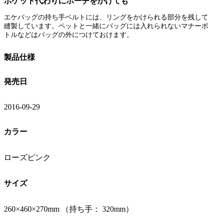
ポケット代わりにポーチをかけても
エケバッグの持ち手ベルトには、リングをかけられる部分を残して
縫製しています。ペットと一緒にバッグには入れられないマナーボ
トルなどはバッグの外につけておけます。
製品仕様
発売日
2016-09-29
カラー
ローズピンク
サイズ
260×460×270mm （持ち手： 320mm）