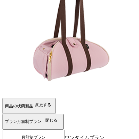
変更する
商品の状態
新品
閉じる
プラン
月額制プラン
ワンタイムプラン
月額制プラン