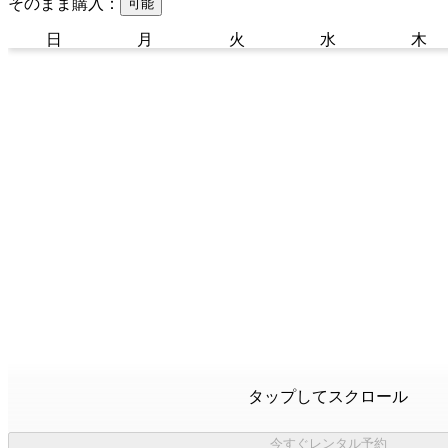
そのまま購入：
可能
日
月
火
水
木
タップしてスクロール
今すぐレンタル予約