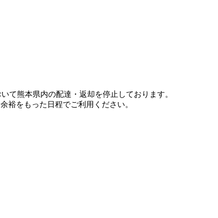
において熊本県内の配達・返却を停止しております。
、余裕をもった日程でご利用ください。