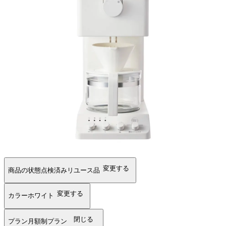
変更する
商品の状態
点検済みリユース品
変更する
カラー
ホワイト
閉じる
プラン
月額制プラン