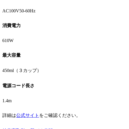
AC100V50-60Hz
消費電力
610W
最大容量
450ml（３カップ）
電源コード長さ
1.4m
詳細は
公式サイト
をご確認ください。