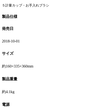
５計量カップ・お手入れブラシ
製品仕様
発売日
2018-10-01
サイズ
約160×335×360mm
製品重量
約4.1kg
電源