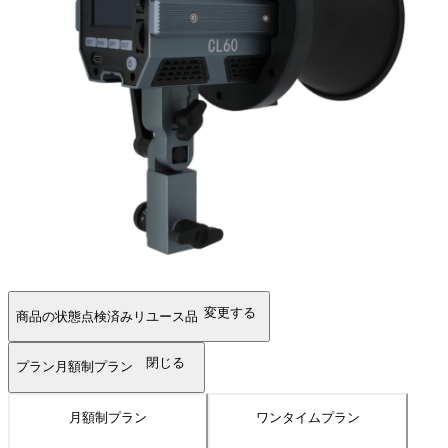
変更する
商品の状態
点検済みリユース品
閉じる
プラン
月額制プラン
月額制プラン
ワンタイムプラン