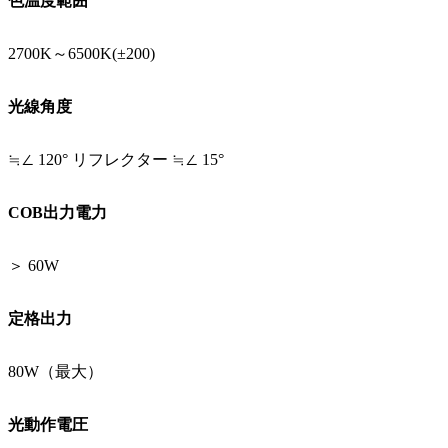
色温度範囲
2700K～6500K(±200)
光線角度
≒∠ 120° リフレクター ≒∠ 15°
COB出力電力
＞ 60W
定格出力
80W（最大）
光動作電圧