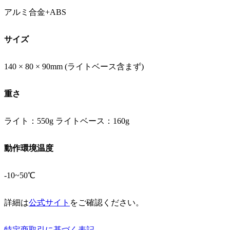
アルミ合金+ABS
サイズ
140 × 80 × 90mm (ライトベース含まず)
重さ
ライト：550g ライトベース：160g
動作環境温度
-10~50℃
詳細は
公式サイト
をご確認ください。
特定商取引に基づく表記