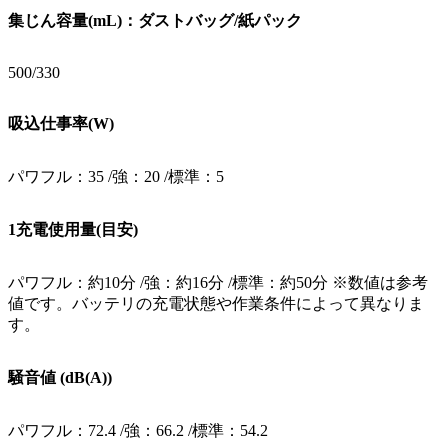
集じん容量(mL)：ダストバッグ/紙パック
500/330
吸込仕事率(W)
パワフル：35 /強：20 /標準：5
1充電使用量(目安)
パワフル：約10分 /強：約16分 /標準：約50分 ※数値は参考
値です。バッテリの充電状態や作業条件によって異なりま
す。
騒音値 (dB(A))
パワフル：72.4 /強：66.2 /標準：54.2