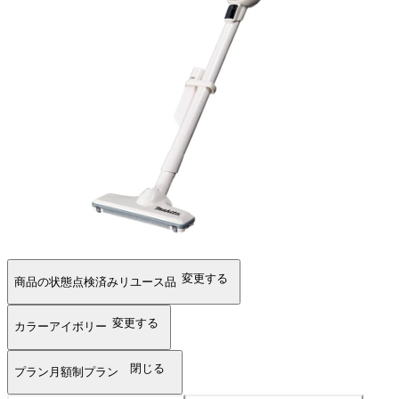
変更する
商品の状態
点検済みリユース品
変更する
カラー
アイボリー
閉じる
プラン
月額制プラン