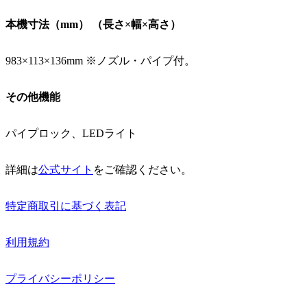
本機寸法（mm） （長さ×幅×高さ）
983×113×136mm ※ノズル・パイプ付。
その他機能
パイプロック、LEDライト
詳細は
公式サイト
をご確認ください。
特定商取引に基づく表記
利用規約
プライバシーポリシー