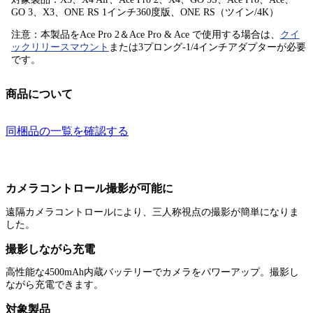
GO 3、X3、ONE RS 1インチ360度版、ONE RS（ツイン/4K）
注意：本製品をAce Pro 2＆Ace Pro & Ace で使用する場合は、
クイ
ックリリースマウント
または3プロング-1/4インチアダプターが必要
です。
商品について
同梱品の一覧を確認する
カメラコントロール撮影が可能に
遠隔カメラコントロールにより、三人称視点の撮影が簡単になりま
した。
撮影しながら充電
高性能な4500mAh内蔵バッテリーでカメラをパワーアップ。撮影し
ながら充電できます。
対象製品