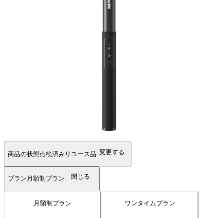
変更する
商品の状態
点検済みリユース品
閉じる
プラン
月額制プラン
月額制プラン
ワンタイムプラン