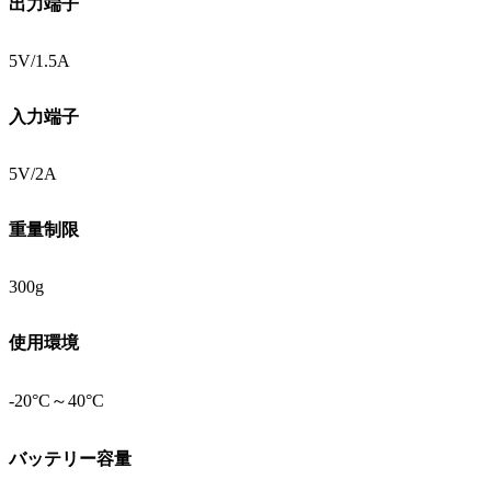
出力端子
5V/1.5A
入力端子
5V/2A
重量制限
300g
使用環境
-20°C～40°C
バッテリー容量