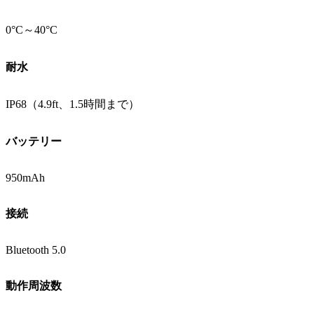
0°C～40°C
耐水
IP68（4.9ft、1.5時間まで）
バッテリー
950mAh
接続
Bluetooth 5.0
動作周波数