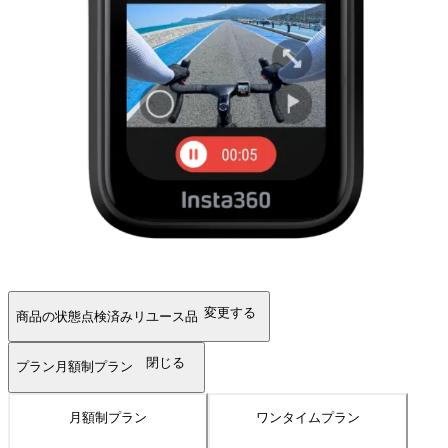
変更する
商品の状態
点検済みリユース品
閉じる
プラン
月額制プラン
月額制プラン
ワンタイムプラン