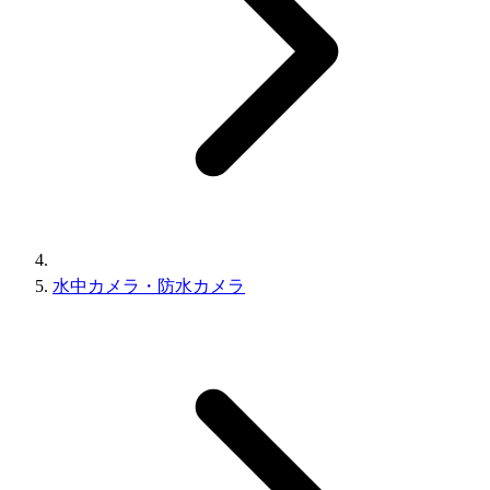
水中カメラ・防水カメラ