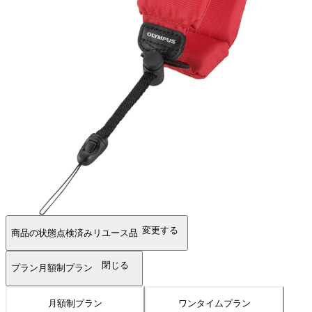
変更する
商品の状態
点検済みリユース品
閉じる
プラン
月額制プラン
月額制プラン
ワンタイムプラン