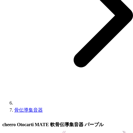
骨伝導集音器
cheero Otocarti MATE 軟骨伝導集音器 パープル