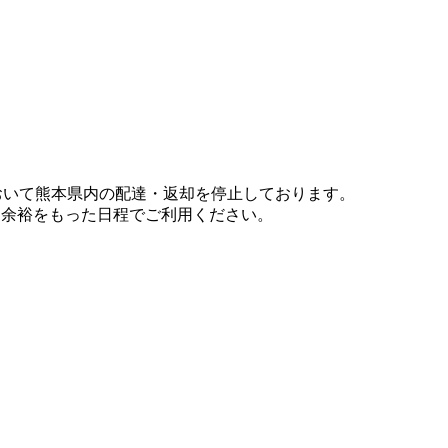
において熊本県内の配達・返却を停止しております。
、余裕をもった日程でご利用ください。