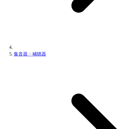
集音器・補聴器