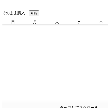
そのまま購入：
可能
日
月
火
水
木
タップしてスクロール