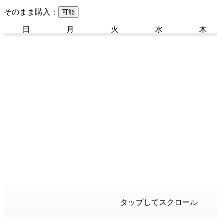
そのまま購入：
可能
日
月
火
水
木
タップしてスクロール