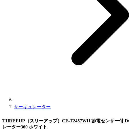
サーキュレーター
THREEUP（スリーアップ）CF-T2457WH 節電センサー付
レーター360 ホワイト