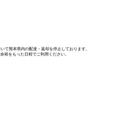
において熊本県内の配達・返却を停止しております。
、余裕をもった日程でご利用ください。