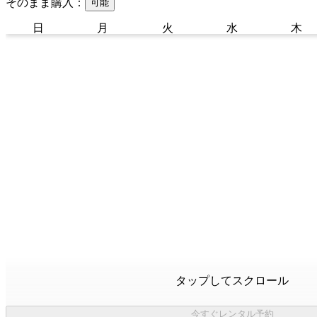
そのまま購入：
可能
日
月
火
水
木
タップしてスクロール
今すぐレンタル予約