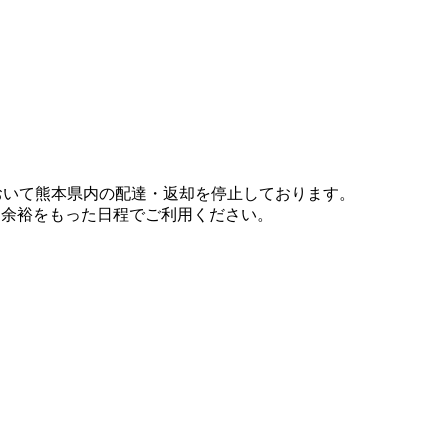
において熊本県内の配達・返却を停止しております。
、余裕をもった日程でご利用ください。