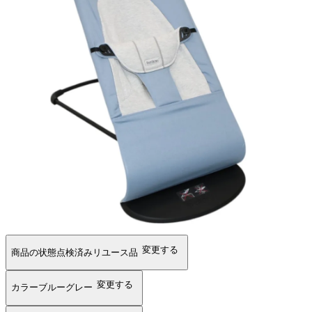
変更する
商品の状態
点検済みリユース品
変更する
カラー
ブルーグレー