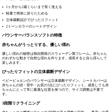
1ヶ月から2歳くらいまで長く使える
軽量で簡単に折りたためる
立体裁断設計でぴったりフィット
2トーンカラーのシートデザイン
バウンサーバランスソフトの特徴
赤ちゃんがうっとりする、優しい揺れ
優しい揺れの秘密は独自開発のスウェーデン製フレーム。赤ちゃん
のわずかな動きで自然な揺れを作ります。成長すると自ら揺らして
楽しみます。
ぴったりフィットの立体裁断デザイン
ベビービョルンのバウンサーは立体裁断デザイン。シートカバーは
赤ちゃんの頭・背中・お尻の3点にぴったりフィット。成長しても赤
ちゃんにとって常に最適な位置を保つので、サイズ調整は不要で
す。
3段階リクライニング