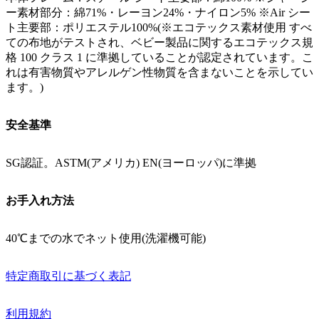
ー素材部分：綿71%・レーヨン24%・ナイロン5% ※Air シー
ト主要部：ポリエステル100%(※エコテックス素材使用 すべ
ての布地がテストされ、ベビー製品に関するエコテックス規
格 100 クラス 1 に準拠していることが認定されています。こ
れは有害物質やアレルゲン性物質を含まないことを示してい
ます。)
安全基準
SG認証。ASTM(アメリカ) EN(ヨーロッパ)に準拠
お手入れ方法
40℃までの水でネット使用(洗濯機可能)
特定商取引に基づく表記
利用規約