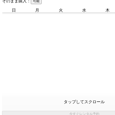
そのまま購入：
可能
日
月
火
水
木
タップしてスクロール
今すぐレンタル予約