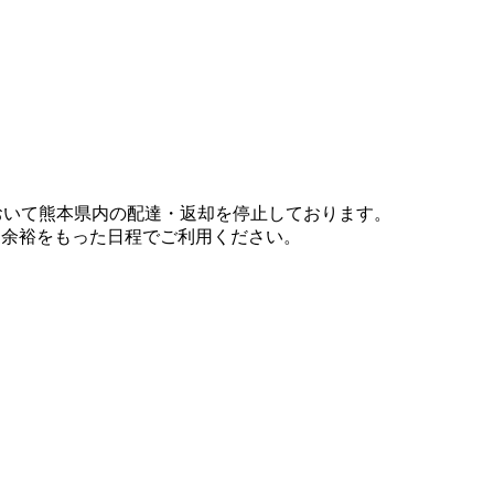
において熊本県内の配達・返却を停止しております。
、余裕をもった日程でご利用ください。