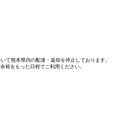
において熊本県内の配達・返却を停止しております。
、余裕をもった日程でご利用ください。