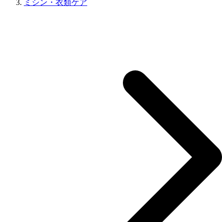
ミシン・衣類ケア