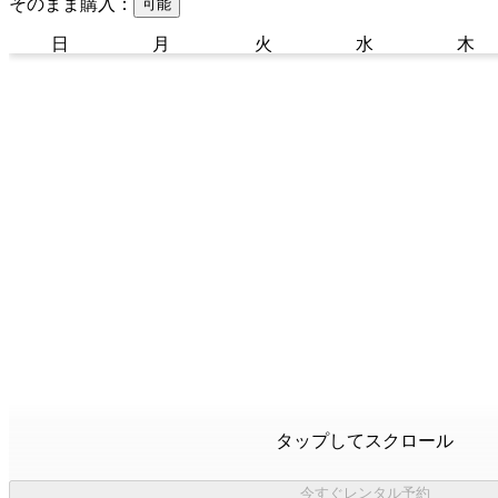
そのまま購入：
可能
日
月
火
水
木
タップしてスクロール
今すぐレンタル予約