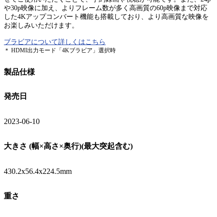
や30p映像に加え、よりフレーム数が多く高画質の60p映像まで対応
した4Kアップコンバート機能も搭載しており、より高画質な映像を
お楽しみいただけます。
ブラビアについて詳しくはこちら
＊ HDMI出力モード「4Kブラビア」選択時
製品仕様
発売日
2023-06-10
大きさ (幅×高さ×奥行)(最大突起含む)
430.2x56.4x224.5mm
重さ