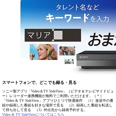
スマートフォンで、どこでも録る・見る
ソニー製アプリ「Video＆TV SideView」（ビデオ＆テレビサイドビュ
ー）レコーダー連携機能が無料でご利用いただけます。（＊）
「Video & TV SideView」アプリひとつで快適操作 （1）放送中の番
組や録画した番組を好きな場所で見る （2）録画した番組を転送し
て持ち出して見る （3）外出先から録画予約する。
Video & TV SideViewについてはこちら