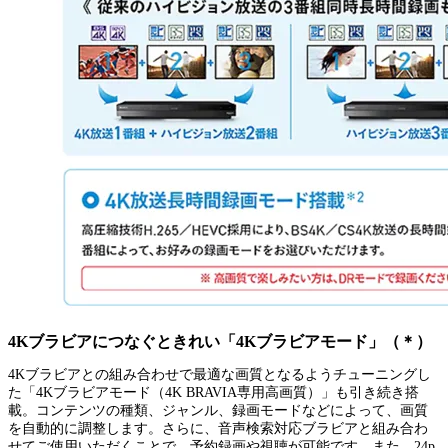
4Kブラビアにつなぐときれい「4Kブラビアモード」（＊）
4Kブラビアとの組み合わせで最適な画質となるようチューニングし
た「4Kブラビアモード（4K BRAVIA専用高画質）」も引き続き搭
載。コンテンツの種類、ジャンル、録画モードなどによって、画質
を自動的に調整します。さらに、音声検索対応ブラビアと組み合わ
せてご使用いただくことで、予約録画や視聴が可能です。また、24p