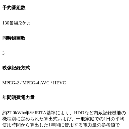
予約番組数
130番組/2ケ月
同時録画数
3
映像記録方式
MPEG-2 / MPEG-4 AVC / HEVC
年間消費電力量
約27.0kWh/年※JEITA基準により、HDDなど内蔵記録機能の
機種別に定められた算出式および、一般家庭での1日の平均
使用時間から算出した1年間に使用する電力量の参考値で