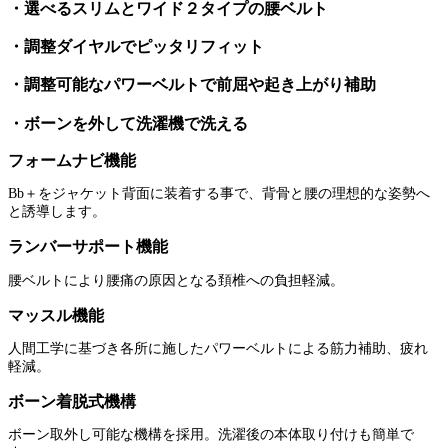
・選べるスリムとワイド２タイプの腰ベルト
・調整ダイヤルでピッタリフィット
・調整可能なパワーベルトで前屈や起き上がり補助
・ボーンを外して洗濯機で洗える
フォームナビ機能
Bb＋をジャケット背面に装着する事で、背骨と腰の理想的な姿勢へ
と誘導します。
ランバーサポート機能
腰ベルトにより腰痛の原因となる頚椎への負担軽減。
マッスル機能
人間工学に基づき各所に施したパワーベルトによる筋力補助、疲れ
軽減。
ボーン着脱式機構
ボーン取外し可能な機構を採用。洗濯後の本体取り付けも簡単で