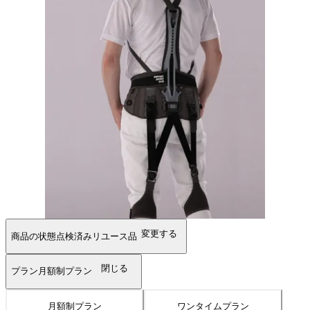
変更する
商品の状態
点検済みリユース品
閉じる
プラン
月額制プラン
月額制プラン
ワンタイムプラン