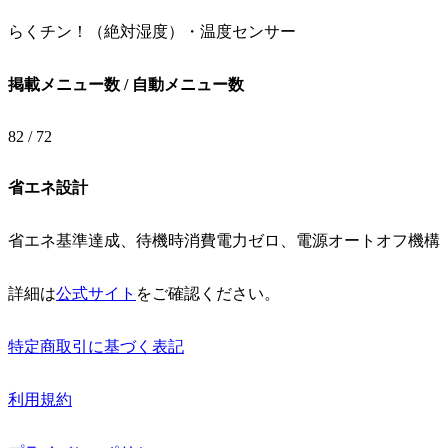
らくチン！（絶対湿度）・温度センサー
掲載メニュー数 / 自動メニュー数
82 / 72
省エネ設計
省エネ基準達成、待機時消費電力ゼロ、電源オートオフ機構
詳細は
公式サイト
をご確認ください。
特定商取引に基づく表記
利用規約