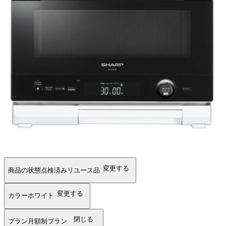
変更する
商品の状態
点検済みリユース品
変更する
カラー
ホワイト
閉じる
プラン
月額制プラン