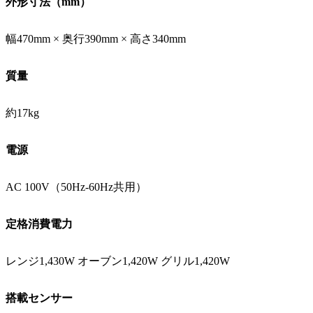
外形寸法（mm）
幅470mm × 奥行390mm × 高さ340mm
質量
約17kg
電源
AC 100V（50Hz-60Hz共用）
定格消費電力
レンジ1,430W オーブン1,420W グリル1,420W
搭載センサー