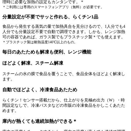
理時に必要な加熱の設定もカンタンです。＊
＊ご利用には専用のスマートフォンアプリ（無料）が必要です。
分量設定が不要でサッと作れる、らくチン1品
食品から発生する蒸気の量で加熱具合を見分けるので、1人分でも4
人分でも分量設定不要で自動で調理できます。しかも、レンジ加熱
可の容器であれば、ガラス製でもプラスチック製＊でも使えます。
＊プラスチック製は耐熱温度140℃以上のもの。
毎日のあたためも解凍も便利、レンジ機能
ほどよく解凍、スチーム解凍
スチームの水の膜で食品を覆うことで、食品全体をほどよく解凍し
ます。
自動でほどよく、冷凍食品あたため
らくチン！センサー搭載だから、仕上がりを見極め出力（W）・時
間設定なしで、冷凍パスタなどの市販の冷凍食品をかしこくあたた
めます。
庫内が熱くても連続加熱ができる＊