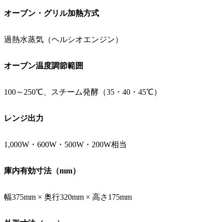
オーブン・グリル加熱方式
過熱水蒸気（ヘルシオエンジン）
オーブン温度調節範囲
100～250℃、スチーム発酵（35・40・45℃）
レンジ出力
1,000W・600W・500W・200W相当
庫内有効寸法（mm）
幅375mm × 奥行320mm × 高さ175mm