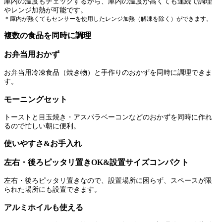
庫内の温度もチェックするから、庫内の温度が高くても連続で調理
やレンジ加熱が可能です。
＊庫内が熱くてもセンサーを使用したレンジ加熱（解凍を除く）ができます。
複数の食品を同時に調理
お弁当用おかず
お弁当用冷凍食品（焼き物）と手作りのおかずを同時に調理できま
す。
モーニングセット
トーストと目玉焼き・アスパラベーコンなどのおかずを同時に作れ
るので忙しい朝に便利。
使いやすさ&お手入れ
左右・後ろピッタリ置きOK&設置サイズコンパクト
左右・後ろピッタリ置きなので、設置場所に困らず、スペースが限
られた場所にも設置できます。
アルミホイルも使える