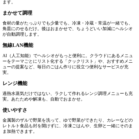
ます。
まかせて調理
食材の量がたっぷりでも少量でも、冷凍・冷蔵・常温が一緒でも、
角皿にのせるだけ。後はおまかせで、ちょうどいい加減にヘルシオ
が自動調理します。
無線LAN機能
AI（人工知能）でヘルシオがもっと便利に。クラウドにあるメニュ
ーをテーマごとにリスト化する「クックリスト」や、おすすめメニ
ューの提案など、毎日のごはん作りに役立つ便利なサービスが充
実。
レンジ機能
過熱水蒸気だけではない、ラクして作れるレンジ調理メニューも充
実。あたためや解凍も、自動でおまかせ。
使いやすさ
金属製のザルで野菜を洗って、ゆで野菜ができたり、カレーなどの
レトルト食品も封を開けずに、冷凍ごはんや、生卵と一緒にそのま
ま加熱できます。