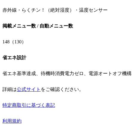
赤外線・らくチン！（絶対湿度）・温度センサー
掲載メニュー数 / 自動メニュー数
148（130）
省エネ設計
省エネ基準達成、待機時消費電力ゼロ、電源オートオフ機構
詳細は
公式サイト
をご確認ください。
特定商取引に基づく表記
利用規約