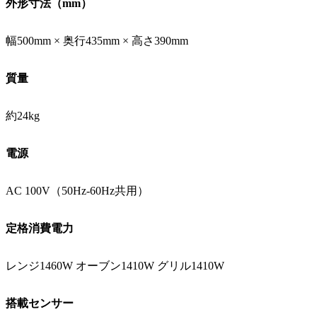
外形寸法（mm）
幅500mm × 奥行435mm × 高さ390mm
質量
約24kg
電源
AC 100V（50Hz-60Hz共用）
定格消費電力
レンジ1460W オーブン1410W グリル1410W
搭載センサー