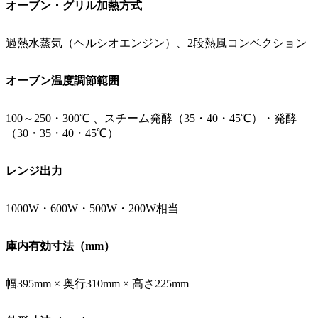
オーブン・グリル加熱方式
過熱水蒸気（ヘルシオエンジン）、2段熱風コンベクション
オーブン温度調節範囲
100～250・300℃ 、スチーム発酵（35・40・45℃）・発酵
（30・35・40・45℃）
レンジ出力
1000W・600W・500W・200W相当
庫内有効寸法（mm）
幅395mm × 奥行310mm × 高さ225mm