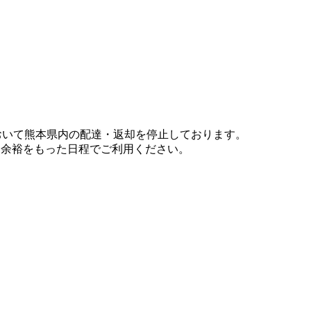
において熊本県内の配達・返却を停止しております。
、余裕をもった日程でご利用ください。