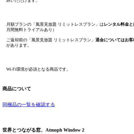
みいただけます。
月額プランの「風景見放題 リミットレスプラン」は
レンタル料金と
月間無料トライアルあり）
ご返却前の「風景見放題 リミットレスプラン」
退会についてはお客
があります。
Wi-Fi環境が必須となる商品です。
商品について
同梱品の一覧を確認する
世界とつながる窓、Atmoph Window 2