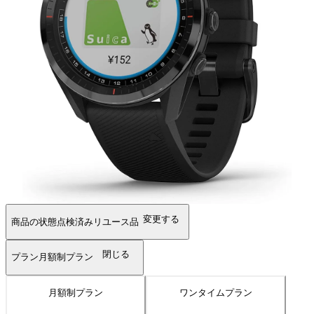
変更する
商品の状態
点検済みリユース品
閉じる
プラン
月額制プラン
月額制プラン
ワンタイムプラン