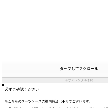
タップしてスクロール
今すぐレンタル予約
必ずご確認ください
※こちらのスーツケースの機内持込は不可でございます。