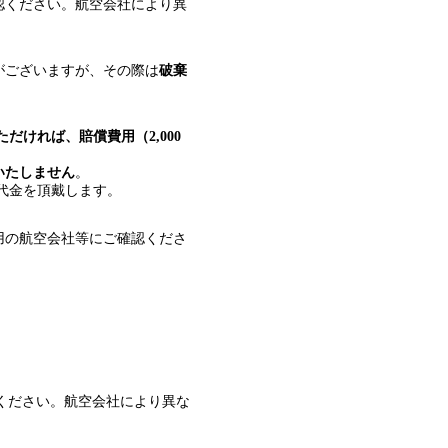
認ください。航空会社により異
がございますが、その際は
破棄
だければ、賠償費用（2,000
いたしません
。
ル代金を頂戴します。
用の航空会社等にご確認くださ
ください。航空会社により異な