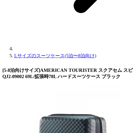
Lサイズのスーツケース(5泊〜8泊向け)
[5-8泊向けサイズ]AMERICAN TOURISTER スクアセム 
QJ2-09002 69L/拡張時78L ハードスーツケース ブラック