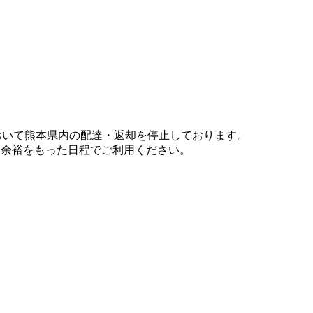
において熊本県内の配達・返却を停止しております。
、余裕をもった日程でご利用ください。