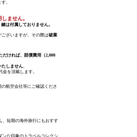
ます。
用しません。
、
鍵は付属しておりません。
がございますが、その際は
破棄
だければ、賠償費用（2,000
いたしません
。
ル代金を頂戴します。
用の航空会社等にご確認くださ
ろん、短期の海外旅行にもおすす
ダンな印象のトラベルコレクシ