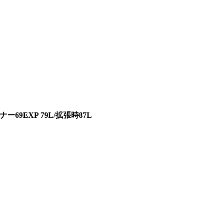
9EXP 79L/拡張時87L