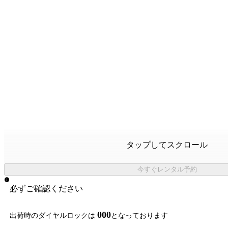
タップしてスクロール
今すぐレンタル予約
必ずご確認ください
000
出荷時のダイヤルロックは
となっております