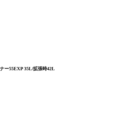
55EXP 35L/拡張時42L