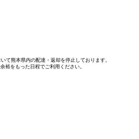
において熊本県内の配達・返却を停止しております。
、余裕をもった日程でご利用ください。