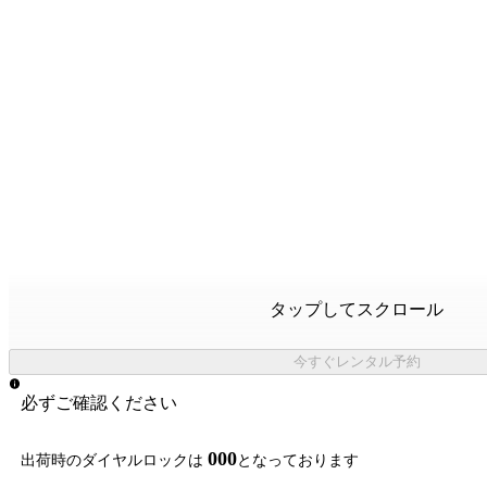
タップしてスクロール
今すぐレンタル予約
必ずご確認ください
000
出荷時のダイヤルロックは
となっております