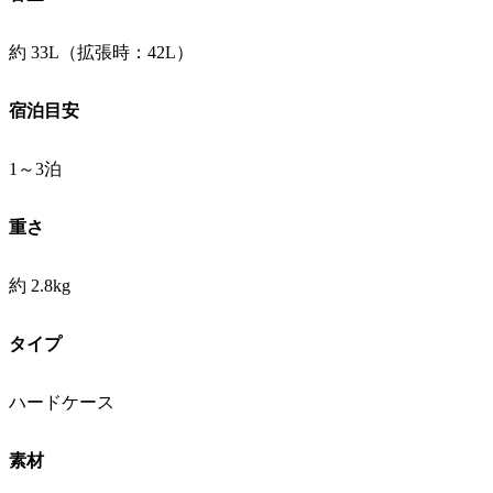
約 33L（拡張時：42L）
宿泊目安
1～3泊
重さ
約 2.8kg
タイプ
ハードケース
素材