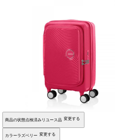
変更する
商品の状態
点検済みリユース品
変更する
カラー
ラズベリー