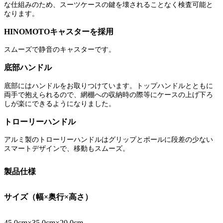
な仕組みのため、スーツケースの鍵を壊されることなく検査可能と
なります。
HINOMOTOキャスターを採用
スムーズで静音のキャスターです。
底部ハンドル
底部にはハンドルをお取りつけています。トップハンドルとともに
両手で抱えられるので、網棚への収納時の際等にケースの上げ下ろ
しが楽にできるようになりました。
トローリーハンドル
アルミ製のトローリーハンドルはグリップとポールに段差の少ない
スマートデザインで、移動もスムーズ。
製品仕様
サイズ（幅×奥行×高さ）
45.0cm×35.0cm×20.0cm