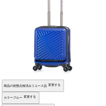
変更する
商品の状態
点検済みリユース品
変更する
カラー
ブルー