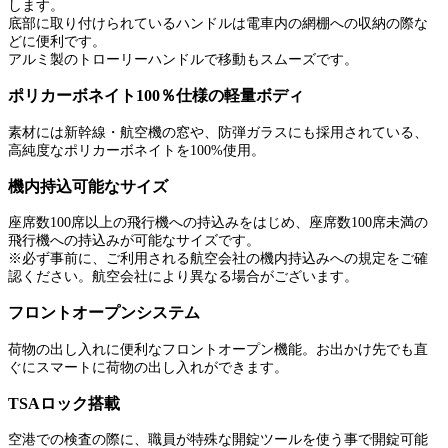
します。
底部に取り付けられているハンドルは電車内の網棚への収納の際な
どに便利です。
アルミ製のトローリーハンドルで移動もスムーズです。
ポリカーボネイト100％仕様の軽量ボディ
素材には新幹線・航空機の窓や、防弾ガラスにも採用されている、
高純度なポリカーボネイトを100%使用。
機内持込可能なサイズ
座席数100席以上の飛行機への持込みをはじめ、座席数100席未満の
飛行機への持込みが可能なサイズです。
※必ず事前に、ご利用される航空会社の機内持込みへの規定をご確
認ください。航空会社により異なる場合がございます。
フロントオープンシステム
荷物の出し入れに便利なフロントオープン機能。お出かけ先でも直
ぐにスマートに荷物の出し入れができます。
TSAロック搭載
空港での検査の際に、職員が特殊な開錠ツールを使う事で開錠可能